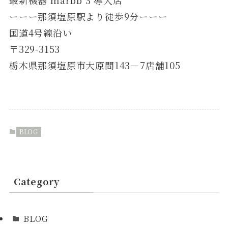
ーーー那須塩原駅より徒歩9分ーーー
国道4号線沿い
〒329-3153
栃木県那須塩原市大原間143－7店舗105
BLOG
Category
BLOG