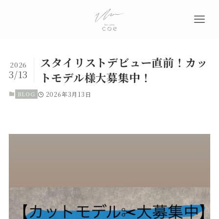
スタイリストデビュー直前！カッ
2026
3/13
トモデル様大募集中！
BLOG
2026年3月13日