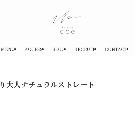
MENU
ACCESS
BLOG
RECRUIT
CONTACT
り大人ナチュラルストレート