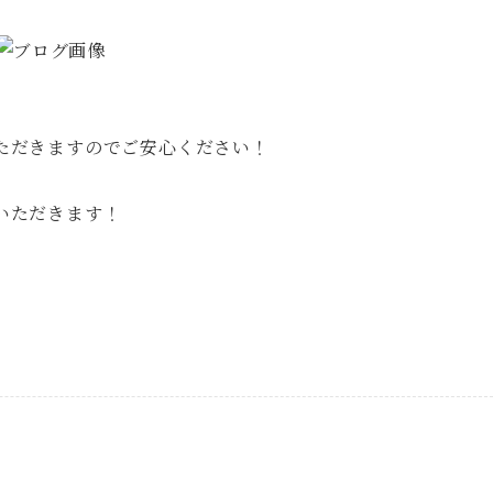
、
ただきますのでご安心ください！
いただきます！