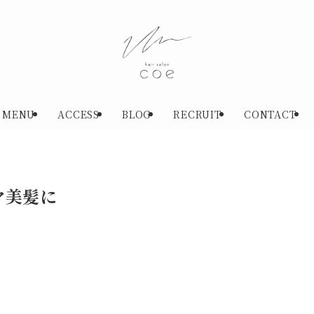
MENU
ACCESS
BLOG
RECRUIT
CONTACT
ヤ美髪に