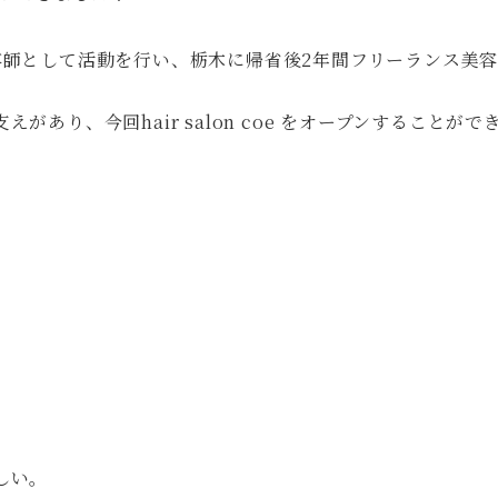
容師として活動を行い、栃木に帰省後2年間フリーランス美
あり、今回hair salon coe をオープンすることがで
。
しい。