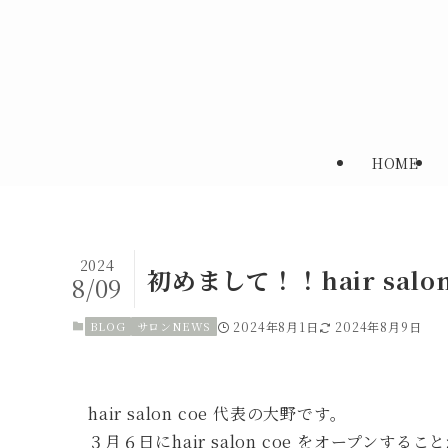
HOME
2024
初めまして！！hair salo
8/09
BLOG
サロンNEWS
2024年8月1日
2024年8月9日
hair salon coe 代表の大野です。
３月６日にhair salon coe をオープンする