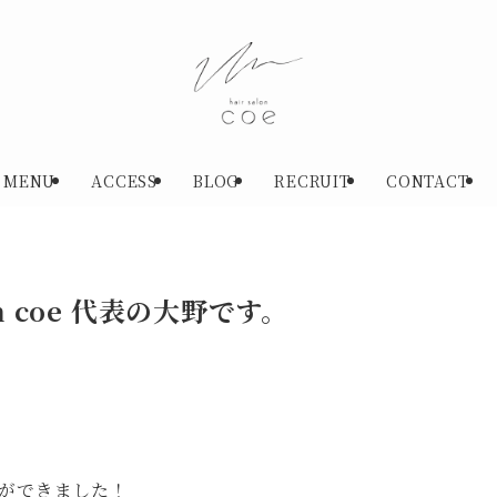
MENU
ACCESS
BLOG
RECRUIT
CONTACT
n coe 代表の大野です。
ことができました！